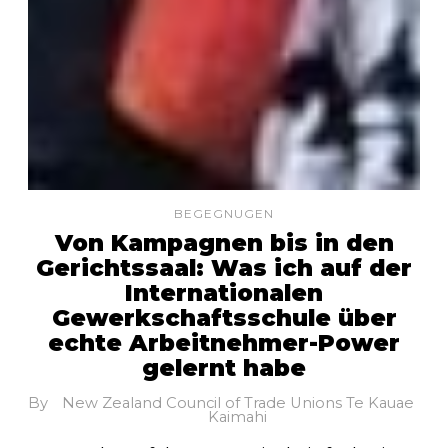
BEGEGNUGEN
Von Kampagnen bis in den
Gerichtssaal: Was ich auf der
Internationalen
Gewerkschaftsschule über
echte Arbeitnehmer-Power
gelernt habe
By
New Zealand Council of Trade Unions Te Kauae
Kaimahi