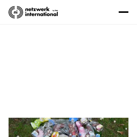
NACHHALTIGKEIT
Lesezeit: 1 Minute.