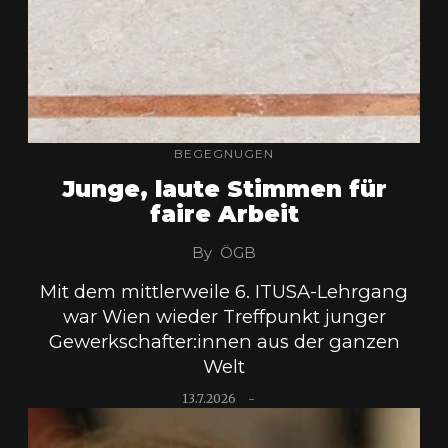
BEGEGNUGEN
Junge, laute Stimmen für
faire Arbeit
By
ÖGB
Mit dem mittlerweile 6. ITUSA-Lehrgang
war Wien wieder Treffpunkt junger
Gewerkschafter:innen aus der ganzen
Welt
13.7.2026
-