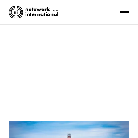
SOLIDARITÄT
ÖGB
Lesezeit: 2 Minuten.