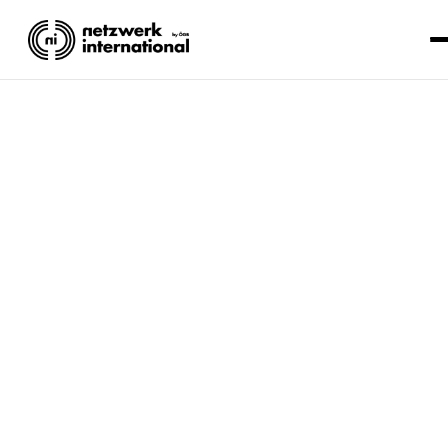
MENSCHENRECHTE
Blaz Gyoha
Lesezeit: 2 Minuten.