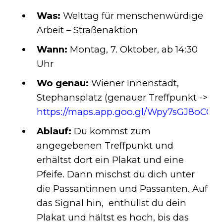
Was:
Welttag für menschenwürdige
Arbeit – Straßenaktion
Wann:
Montag, 7. Oktober, ab 14:30
Uhr
Wo genau:
Wiener Innenstadt,
Stephansplatz (genauer Treffpunkt ->
https://maps.app.goo.gl/Wpy7sGJ8oCGr
Ablauf:
Du kommst zum
angegebenen Treffpunkt und
erhältst dort ein Plakat und eine
Pfeife. Dann mischst du dich unter
die Passantinnen und Passanten. Auf
das Signal hin, enthüllst du dein
Plakat und hältst es hoch, bis das