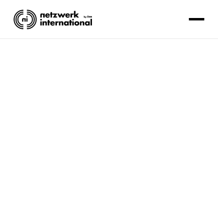
ARBEITSRECHTE
Redaktion Internationales Referat
Lesezeit: 3 Minuten.