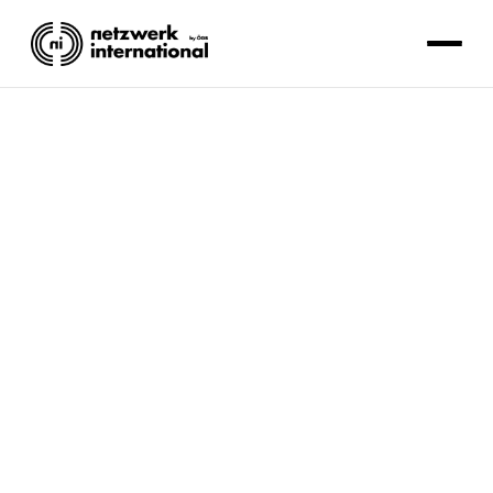
ARBEITSRECHTE
Redaktion Internationales Referat
Lesezeit: 2 Minuten.