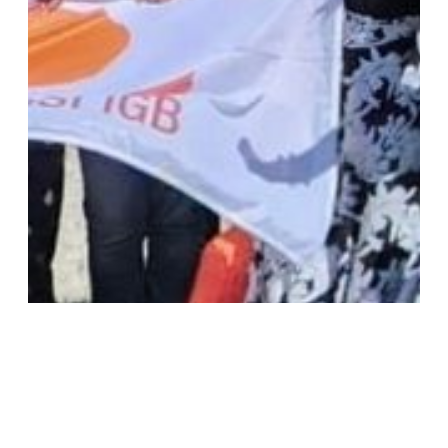
BEGEGNUGEN
Von Kampagnen bis in den
Gerichtssaal: Was ich auf der
Internationalen