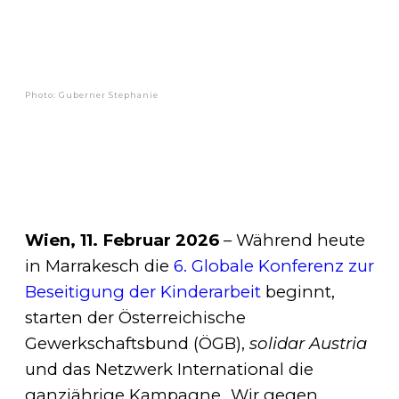
Photo: Guberner Stephanie
Wien, 11. Februar 2026
– Während heute
in Marrakesch die
6. Globale Konferenz zur
Beseitigung der Kinderarbeit
beginnt,
starten der Österreichische
Gewerkschaftsbund (ÖGB),
solidar Austria
und das Netzwerk International die
ganzjährige Kampagne „Wir gegen