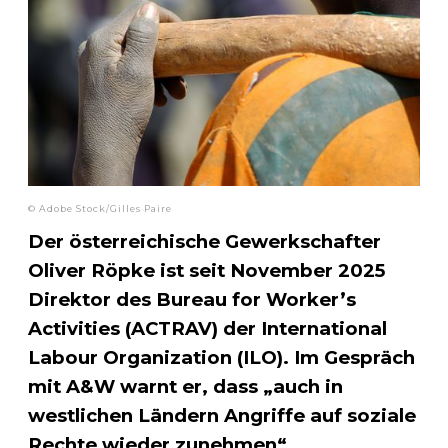
© Adobe Stock/Gilles Paire
Der österreichische Gewerkschafter
Oliver Röpke ist seit November 2025
Direktor des Bureau for Worker’s
Activities (ACTRAV) der International
Labour Organization (ILO). Im Gespräch
mit A&W warnt er, dass „auch in
westlichen Ländern Angriffe auf soziale
Rechte wieder zunehmen“.