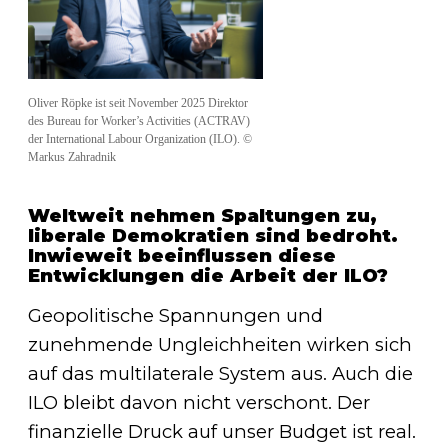
Oliver Röpke ist seit November 2025 Direktor
des Bureau for Worker’s Activities (ACTRAV)
der International Labour Organization (ILO). ©
Markus Zahradnik
Weltweit nehmen Spaltungen zu,
liberale Demokratien sind bedroht.
Inwieweit beeinflussen diese
Entwicklungen die Arbeit der ILO?
Geopolitische Spannungen und
zunehmende Ungleichheiten wirken sich
auf das multilaterale System aus. Auch die
ILO bleibt davon nicht verschont. Der
finanzielle Druck auf unser Budget ist real.