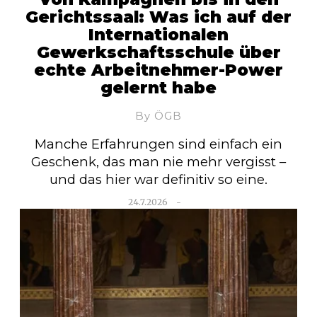
Gerichtssaal: Was ich auf der
Internationalen
Gewerkschaftsschule über
echte Arbeitnehmer-Power
gelernt habe
By ÖGB
Manche Erfahrungen sind einfach ein
Geschenk, das man nie mehr vergisst –
und das hier war definitiv so eine.
24.7.2026
-