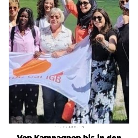
BEGEGNUGEN
Von Kampagnen bis in den