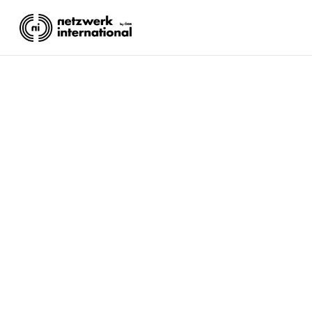
GEWERKSCHAFTSRE
Redaktion Internationales Referat
Lesezeit: 1 Minute.