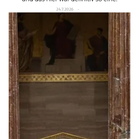
24.7.2026
-