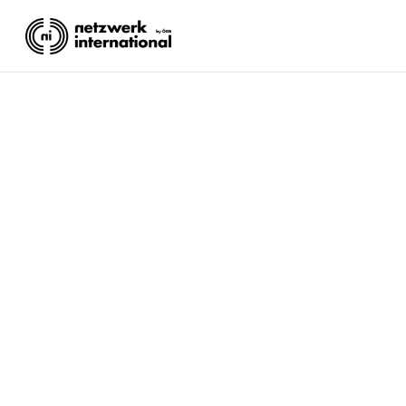
GEWERKSCHAFTSRE
ÖGB
Lesezeit: 3 Minuten.