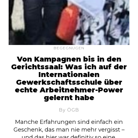
BEGEGNUGEN
Von Kampagnen bis in den
Gerichtssaal: Was ich auf der
Internationalen
Gewerkschaftsschule über
echte Arbeitnehmer-Power
gelernt habe
By ÖGB
Manche Erfahrungen sind einfach ein
Geschenk, das man nie mehr vergisst –
und das hier war definitiv so eine.