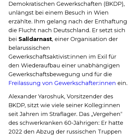
Demokratischen Gewerkschaften (BKDP),
unlängst bei einem Besuch in Wien
erzählte. Ihm gelang nach der Enthaftung
die Flucht nach Deutschland. Er setzt sich
bei
Salidarnast
, einer Organisation der
belarussischen
Gewerkschaftsaktivist:innen im Exil für
den Wiederaufbau einer unabhängigen
Gewerkschaftsbewegung und für die
Freilassung von Gewerkschafter:innen
ein.
Alexander Yaroshuk, Vorsitzender des
BKDP, sitzt wie viele seiner Kolleg:innen
seit Jahren im Straflager. Das „Vergehen“
des schwerkranken 60-Jährigen: Er hatte
2022 den Abzug der russischen Truppen