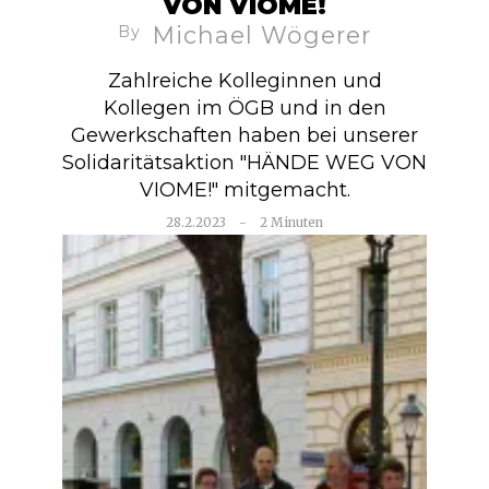
VON VIOME!
Michael Wögerer
By
Zahlreiche Kolleginnen und
Kollegen im ÖGB und in den
Gewerkschaften haben bei unserer
Solidaritätsaktion "HÄNDE WEG VON
VIOME!" mitgemacht.
28.2.2023
-
2 Minuten