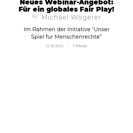
Neues Webinar-Angebot:
Für ein globales Fair Play!
Michael Wögerer
By
Im Rahmen der Initiative “Unser
Spiel für Menschenrechte”
12.10.2022
-
1 Minute