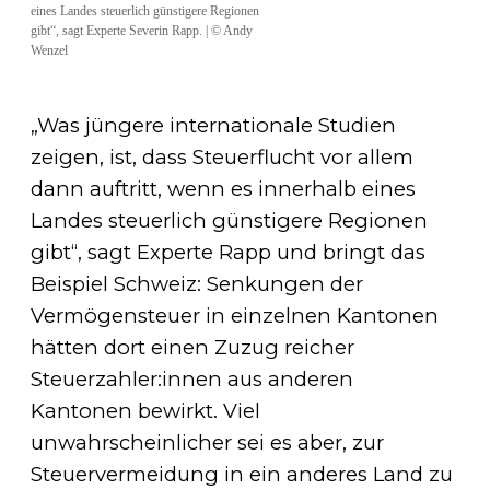
eines Landes steuerlich günstigere Regionen
gibt“, sagt Experte Severin Rapp. | © Andy
Wenzel
„Was jüngere internationale Studien
zeigen, ist, dass Steuerflucht vor allem
dann auftritt, wenn es innerhalb eines
Landes steuerlich günstigere Regionen
gibt“, sagt Experte Rapp und bringt das
Beispiel Schweiz: Senkungen der
Vermögensteuer in einzelnen Kantonen
hätten dort einen Zuzug reicher
Steuerzahler:innen aus anderen
Kantonen bewirkt. Viel
unwahrscheinlicher sei es aber, zur
Steuervermeidung in ein anderes Land zu