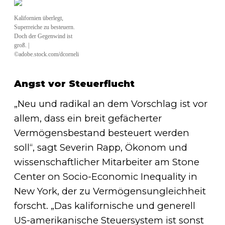
Kalifornien überlegt,
Superreiche zu besteuern.
Doch der Gegenwind ist
groß. |
©adobe.stock.com/dcorneli
Angst vor Steuerflucht
„Neu und radikal an dem Vorschlag ist vor
allem, dass ein breit gefächerter
Vermögensbestand besteuert werden
soll“, sagt Severin Rapp, Ökonom und
wissenschaftlicher Mitarbeiter am Stone
Center on Socio-Economic Inequality in
New York, der zu Vermögensungleichheit
forscht. „Das kalifornische und generell
US-amerikanische Steuersystem ist sonst