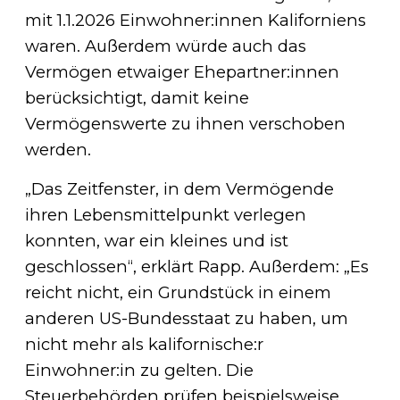
mit 1.1.2026 Einwohner:innen Kaliforniens
waren. Außerdem würde auch das
Vermögen etwaiger Ehepartner:innen
berücksichtigt, damit keine
Vermögenswerte zu ihnen verschoben
werden.
„Das Zeitfenster, in dem Vermögende
ihren Lebensmittelpunkt verlegen
konnten, war ein kleines und ist
geschlossen“, erklärt Rapp. Außerdem: „Es
reicht nicht, ein Grundstück in einem
anderen US-Bundesstaat zu haben, um
nicht mehr als kalifornische:r
Einwohner:in zu gelten. Die
Steuerbehörden prüfen beispielsweise