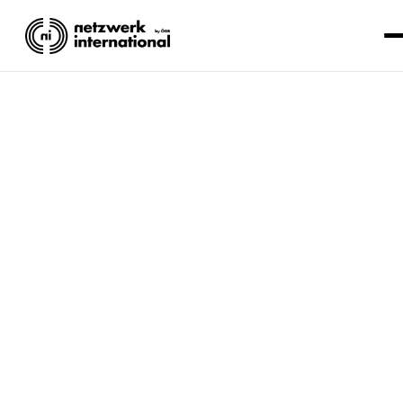
GLEICHBERECHTIGU
© Sarah Kleiner/Arbeit & Wirtschaft
Lesezeit: 6 Minuten.