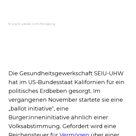
© stock.adobe.com/fotogeng
Die Gesundheitsgewerkschaft SEIU-UHW
hat im US-Bundesstaat Kalifornien für ein
politisches Erdbeben gesorgt. Im
vergangenen November startete sie eine
„ballot initiative“, eine
Bürger:inneninitiative ähnlich einer
Volksabstimmung. Gefordert wird eine
Reichensteuer für
Vermögen
über einer