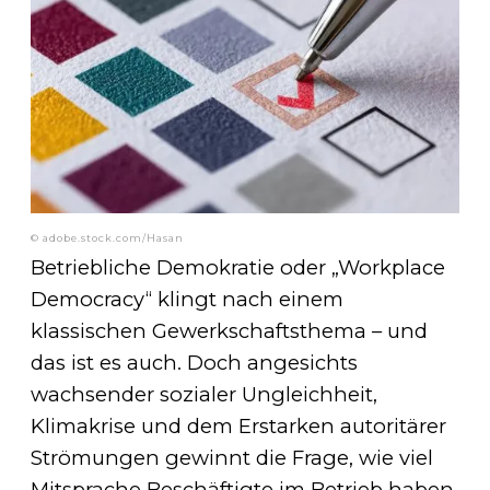
© adobe.stock.com/Hasan
Betriebliche Demokratie oder „Workplace
Democracy“ klingt nach einem
klassischen Gewerkschaftsthema – und
das ist es auch. Doch angesichts
wachsender sozialer Ungleichheit,
Klimakrise und dem Erstarken autoritärer
Strömungen gewinnt die Frage, wie viel
Mitsprache Beschäftigte im Betrieb haben,