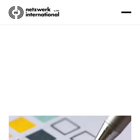
EUROPA
Tanja Vicas
Lesezeit: 3 Minuten.